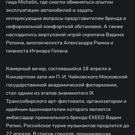
гида Michelin, где смогли обменяться опытом
эксплуатации автомобилей и задать
интересующие вопросы представителям бренда в
неформальной комфортной обстановке. А также
насладились виртуозной игрой скрипача Вадима
Репина, виолончелиста Александра Рамма и
пианиста Итамара Голана.
Камерный вечер, состоявшийся 18 апреля в
Концертном зале им П. И. Чайковского Московской
государственной академической филармонии,
стал одним из этапов знаменитого IX
Транссибирского арт-фестиваля, организатором и
идейным вдохновителем которого является
амбассадор премиального бренда EXEED Вадим
Репин. Российское турне музыкантов продлится до
22 апреля. В список городов, принимающих