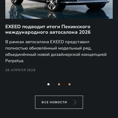
EXEED подводит итоги Пекинского
Д
международного автосалона 2026
E
в
а,
В рамках автосалона EXEED представил
EX
полностью обновлённый модельный ряд,
по
объединённый новой дизайнерской концепцией
(н
Perpetua
Co
28 АПРЕЛЯ 2026
24
ВСЕ НОВОСТИ