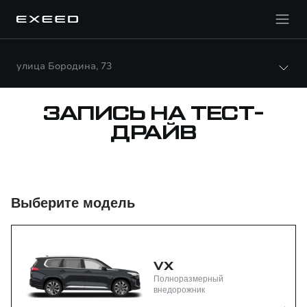
улица Бородина, 73
ЗАПИСЬ НА ТЕСТ-
ДРАЙВ
Выберите модель
VX
Полноразмерный
внедорожник