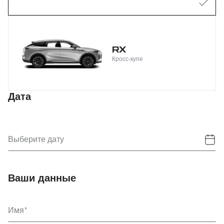
RX
Кросс-купе
Дата
Выберите дату
Ваши данные
Имя