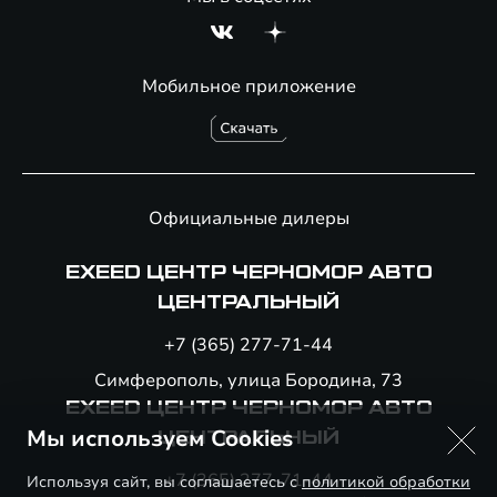
Мобильное приложение
Официальные дилеры
EXEED ЦЕНТР ЧЕРНОМОР АВТО
ЦЕНТРАЛЬНЫЙ
+7 (365) 277-71-44
Симферополь, улица Бородина, 73
EXEED ЦЕНТР ЧЕРНОМОР АВТО
Мы используем Cookies
ЦЕНТРАЛЬНЫЙ
+7 (365) 277-71-44
Используя сайт, вы соглашаетесь с
политикой обработки