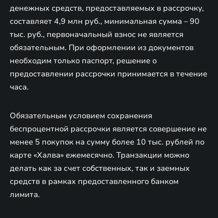
денежных средств, предоставляемых в рассрочку,
составляет 4,9 млн руб., минимальная сумма – 90
тыс. руб., первоначальный взнос не является
обязательным. При оформлении из документов
необходим только паспорт, решение о
предоставлении рассрочки принимается в течение
часа.
Обязательным условием сохранения
беспроцентной рассрочки является совершение не
менее 5 покупок на сумму более 10 тыс. рублей по
карте «Халва» ежемесячно. Транзакции можно
делать как за счет собственных, так и заемных
средств в рамках предоставленного банком
лимита.