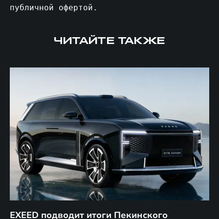
публичной офертой.
ЧИТАЙТЕ ТАКЖЕ
EXEED подводит итоги Пекинского
Д