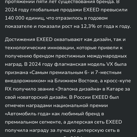
протяжении пяти лет существования бренда. В
2024 году глобальные продажи EXEED превысили
140 000 единиц, что отразилось в годовом
показателе и показали рост на 12,3% от года к году.
Достижения EXEED охватывают как дизайн, так и
технологические инновации, которые привели к
получению брендом престижных международных
наград. В 2024 году флагманская модель VX была
признана «Самым премиальным 6- и 7-местным
внедорожником» на Ближнем Востоке, а кросс-купе
RX получило звание «Эталона дизайна» в Катаре за
свой новаторский дизайн. В России EXEED был
отмечен наградами национальной премии
«Автомобиль года» как любимый бренд в
премиальном сегменте, а дилерская сеть EXEED
получила награду за лучшую дилерскую сеть в