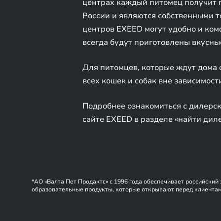
центрах каждый питомец получит по
России и являются собственными т
центров EXEED могут удобно и ком
всегда будут приготовлены вкусны
Для питомцев, которые ждут дома
всех кошек и собак вне зависимости
Подробнее ознакомиться с дилерск
сайте EXEED в разделе «найти дил
*АО «Валта Пет Продактс» с 1996 года обеспечивает российски
образовательные продукты, которые открывают перед клиентами