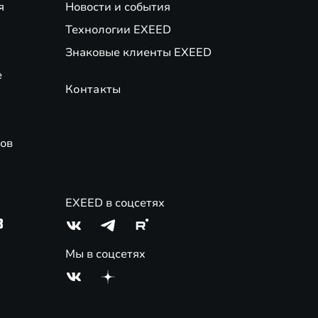
я
Новости и события
Технологии EXEED
Знаковые клиенты EXEED
е
Контакты
ов
EXEED в соцсетях
3
Мы в соцсетях