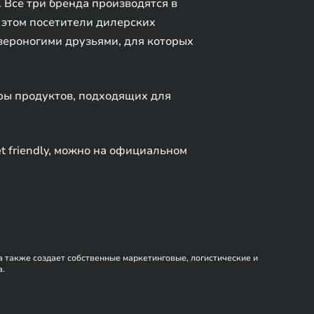
 Все три бренда производятся в
 этом посетители дилерских
вероногими друзьями, для которых
ры продуктов, подходящих для
 friendly, можно на официальном
а также создает собственные маркетинговые, логистические и
а.