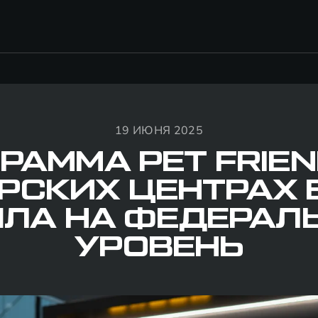
19 ИЮНЯ 2025
РАММА PET FRIEN
РСКИХ ЦЕНТРАХ 
ЛА НА ФЕДЕРАЛ
УРОВЕНЬ