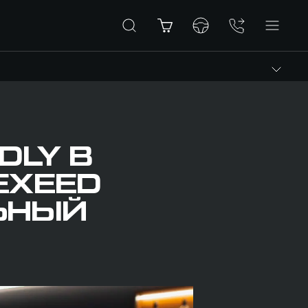
DLY В
EXEED
ЬНЫЙ