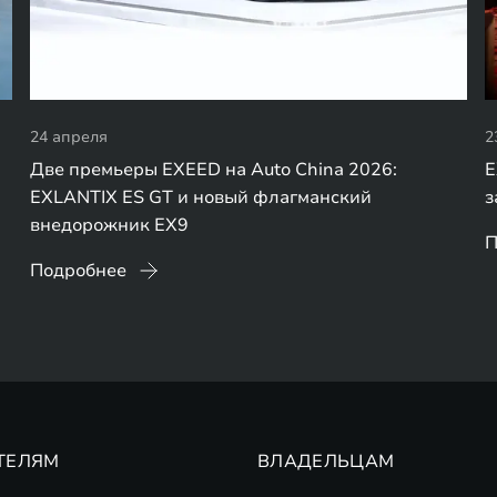
24 апреля
2
Две премьеры EXEED на Auto China 2026:
E
EXLANTIX ES GT и новый флагманский
з
внедорожник EX9
П
Подробнее
ТЕЛЯМ
ВЛАДЕЛЬЦАМ