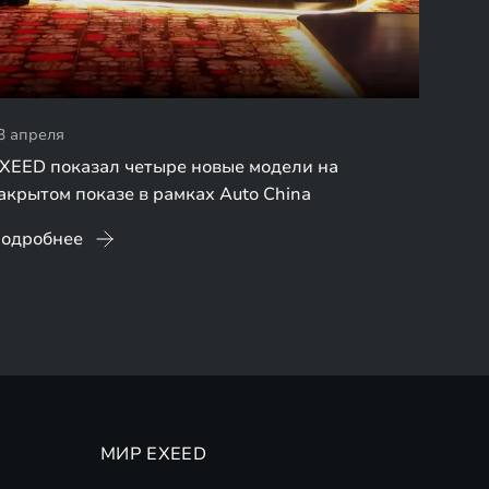
3 апреля
XEED показал четыре новые модели на
акрытом показе в рамках Auto China
одробнее
МИР EXEED