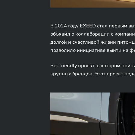
В 2024 году EXEED стал первым авт
объявил о коллаборации с компани
долгой и счастливой жизни питомц
позволило инициативе выйти на ф
Pet friendly проект, в котором пр
крупных брендов. Этот проект под