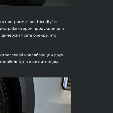
 программе “pet friendly” и
 дистрибьютором продукции для
дилерская сеть бренда, что
ежотраслевой коллаборации двух
томобилей, но и их питомцам.