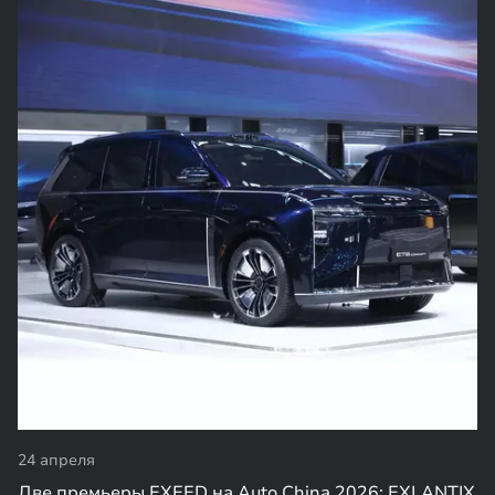
24 апреля
Две премьеры EXEED на Auto China 2026: EXLANTIX