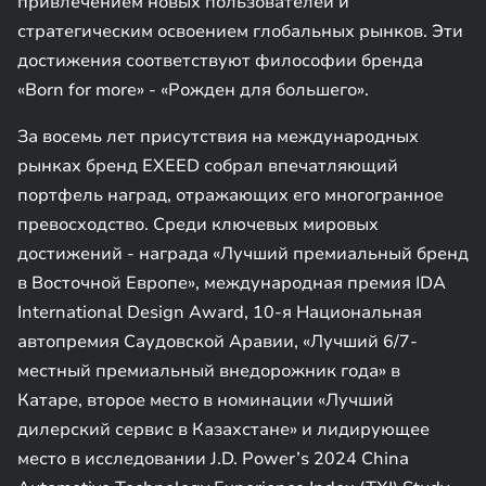
привлечением новых пользователей и
стратегическим освоением глобальных рынков. Эти
достижения соответствуют философии бренда
«Born for more» - «Рожден для большего».
За восемь лет присутствия на международных
рынках бренд EXEED собрал впечатляющий
портфель наград, отражающих его многогранное
превосходство. Среди ключевых мировых
достижений - награда «Лучший премиальный бренд
в Восточной Европе», международная премия IDA
International Design Award, 10-я Национальная
автопремия Саудовской Аравии, «Лучший 6/7-
местный премиальный внедорожник года» в
Катаре, второе место в номинации «Лучший
дилерский сервис в Казахстане» и лидирующее
место в исследовании J.D. Power’s 2024 China