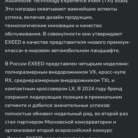
Automotive Technology Experience Index (TXI) Study.
Эти награды охватывают важнейшие аспекты
успеха, включая дизайн продукции,
технологические инновации и качество
обслуживания. В совокупности они утверждают
EXEED в качестве представителя «нового премиум-
класса» в мировом автомобильном ландшафте.
В России EXEED представлен четырьмя моделями:
полноразмерным внедорожником VX, кросс-купе
RX, среднеразмерным внедорожником TXL и
компактным кроссовером LX. В 2024 году бренд
сохранил лидирующие позиции в премиальном
сегменте и добился значительных успехов:
полностью обновил модельный ряд, во второй раз
стал партнером Московской консерватории и
организовал второй всероссийский конкурс