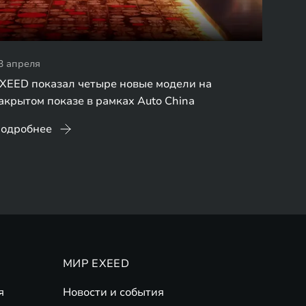
3 апреля
XEED показал четыре новые модели на
акрытом показе в рамках Auto China
одробнее
МИР EXEED
я
Новости и события