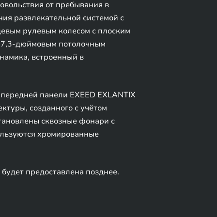
овольствия от пребывания в
ия развлекательной системой с
цевым рулевым колесом с плоским
 17,3-дюймовым потолочным
намика, встроенный в
н передней панели EXEED EXLANTIX
ктуры, созданного с учётом
тановлены сквозные фонари с
пользуются хромированные
будет предоставлена позднее.