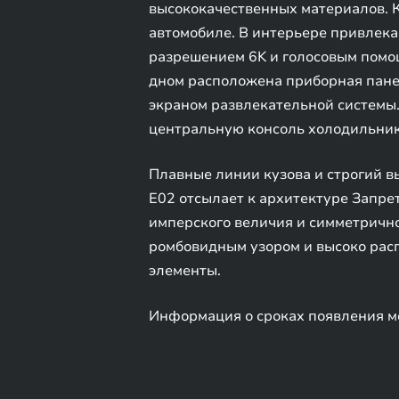
высококачественных материалов. К
автомобиле. В интерьере привлек
разрешением 6K и голосовым помощ
дном расположена приборная пане
экраном развлекательной системы.
центральную консоль холодильник
Плавные линии кузова и строгий 
E02 отсылает к архитектуре Запре
имперского величия и симметрично
ромбовидным узором и высоко рас
элементы.
Информация о сроках появления мо