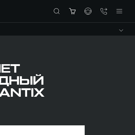
ЯЕТ
ИДНЫЙ
ANTIX