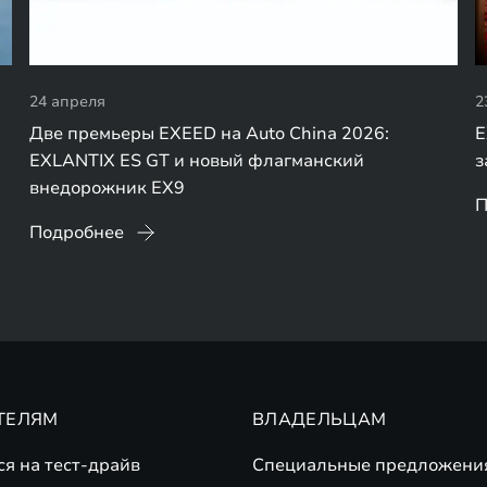
24 апреля
2
Две премьеры EXEED на Auto China 2026:
E
EXLANTIX ES GT и новый флагманский
з
внедорожник EX9
П
Подробнее
ТЕЛЯМ
ВЛАДЕЛЬЦАМ
ся на тест-драйв
Специальные предложени