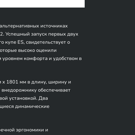
альтернативных источниках
2. Успешный запуск первых двух
 купе ES, свидетельствует о
которые высоко оценили
 уровнем комфорта и удобством в
x 1801 мм в длину, ширину и
у внедорожнику обеспечивает
ой установкой. Два
ющиеся динамические
речной эргономики и