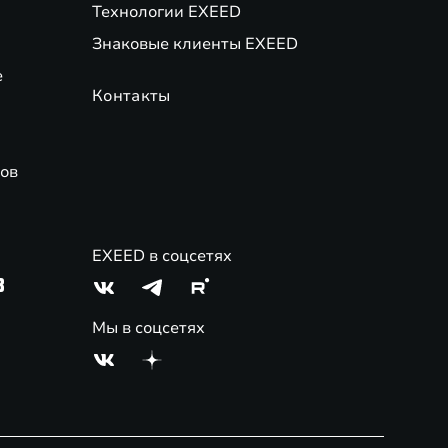
Технологии EXEED
Знаковые клиенты EXEED
е
Контакты
ов
EXEED в соцсетях
3
Мы в соцсетях