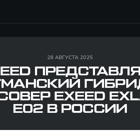
28 АВГУСТА 2025
EED ПРЕДСТАВЛ
МАНСКИЙ ГИБР
СОВЕР EXEED EXL
E02 В РОССИИ