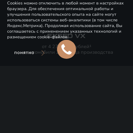
Cookies можно отключить в любой момент в настройках
браузера. Для обеспечения оптимальной работы и
улучшения пользовательского опыта на сайте могут
использоваться системы веб-аналитики (в том числе
Яндекс.Метрика). Продолжая использование сайта, Вы
соглашаетесь с применением указанных технологий и
EXEED VX
размещением cookie-файлов.
от 4 279 900 рублей¹
на автомобили 2022 года производства
ПОНЯТНО