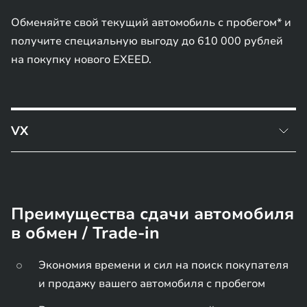
Обменяйте свой текущий автомобиль с пробегом* и
получите специальную выгоду до 610 000 рублей
на покупку нового EXEED.
VX
Преимущество по трейд-ин при покупке EXEED VX
FL 2025 года выпуска - 200 000 руб.
Преимущества сдачи автомобиля
в обмен / Trade-in
Экономия времени и сил на поиск покупателя
и продажу вашего автомобиля с пробегом