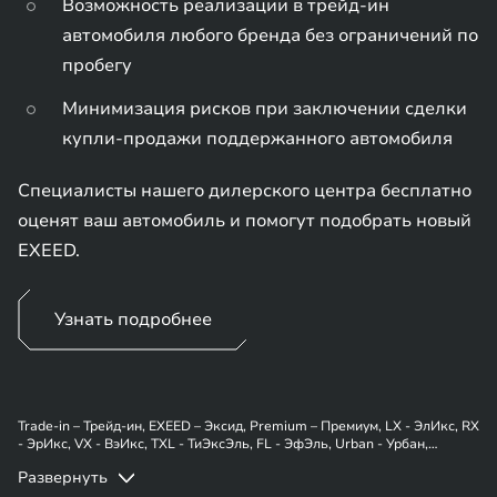
Возможность реализации в трейд-ин
автомобиля любого бренда без ограничений по
пробегу
Минимизация рисков при заключении сделки
купли-продажи поддержанного автомобиля
Специалисты нашего дилерского центра бесплатно
оценят ваш автомобиль и помогут подобрать новый
EXEED.
Узнать подробнее
Trade-in – Трейд-ин, EXEED – Эксид, Premium – Премиум, LX - ЭлИкс, RX
- ЭрИкс, VX - ВэИкс, TXL - ТиЭксЭль, FL - ЭфЭль, Urban - Урбан,
Platinum - Платинум, Flagship - Флагшип.
Развернуть